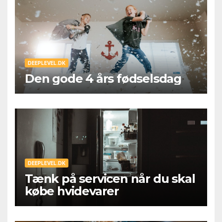
DEEPLEVEL.DK
Den gode 4 års fødselsdag
DEEPLEVEL.DK
Tænk på servicen når du skal
købe hvidevarer