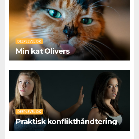
DEEPLEVEL.DK
Min kat Olivers
DEEPLEVEL.DK
Praktisk konflikthåndtering