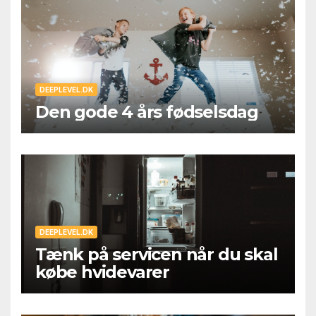
DEEPLEVEL.DK
Den gode 4 års fødselsdag
DEEPLEVEL.DK
Tænk på servicen når du skal
købe hvidevarer