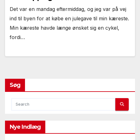
Det var en mandag eftermiddag, og jeg var på vej
ind til byen for at købe en julegave til min kæreste.
Min kæreste havde længe ønsket sig en cykel,
fordi…
Søg
Nye Indlæg