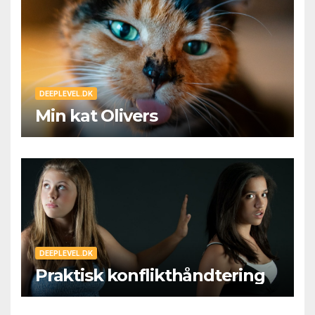
DEEPLEVEL.DK
Min kat Olivers
DEEPLEVEL.DK
Praktisk konflikthåndtering