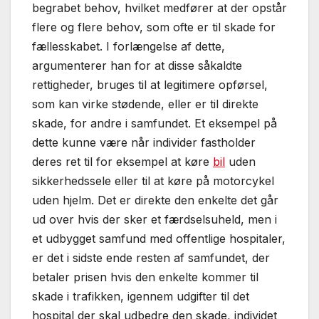
begrabet behov, hvilket medfører at der opstår
flere og flere behov, som ofte er til skade for
fællesskabet. I forlængelse af dette,
argumenterer han for at disse såkaldte
rettigheder, bruges til at legitimere opførsel,
som kan virke stødende, eller er til direkte
skade, for andre i samfundet. Et eksempel på
dette kunne være når individer fastholder
deres ret til for eksempel at køre
bil
uden
sikkerhedssele eller til at køre på motorcykel
uden hjelm. Det er direkte den enkelte det går
ud over hvis der sker et færdselsuheld, men i
et udbygget samfund med offentlige hospitaler,
er det i sidste ende resten af samfundet, der
betaler prisen hvis den enkelte kommer til
skade i trafikken, igennem udgifter til det
hospital der skal udbedre den skade, individet