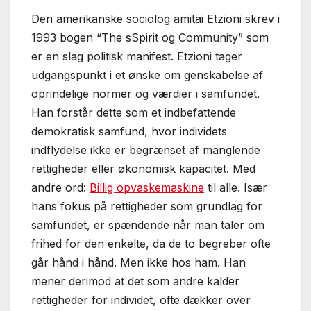
Den amerikanske sociolog amitai Etzioni skrev i
1993 bogen “The sSpirit og Community” som
er en slag politisk manifest. Etzioni tager
udgangspunkt i et ønske om genskabelse af
oprindelige normer og værdier i samfundet.
Han forstår dette som et indbefattende
demokratisk samfund, hvor individets
indflydelse ikke er begrænset af manglende
rettigheder eller økonomisk kapacitet. Med
andre ord:
Billig opvaskemaskine
til alle. Især
hans fokus på rettigheder som grundlag for
samfundet, er spændende når man taler om
frihed for den enkelte, da de to begreber ofte
går hånd i hånd. Men ikke hos ham. Han
mener derimod at det som andre kalder
rettigheder for individet, ofte dækker over