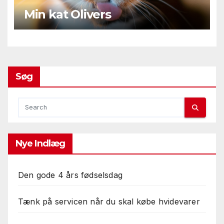
Min kat Olivers
Søg
Nye Indlæg
Den gode 4 års fødselsdag
Tænk på servicen når du skal købe hvidevarer