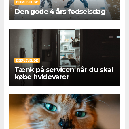
DEEPLEVEL.DK
Den gode 4 års fødselsdag
DEEPLEVEL.DK
Tænk på servicen når du skal
købe hvidevarer