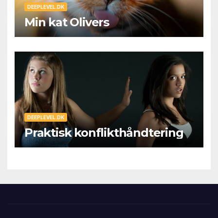
DEEPLEVEL.DK
Min kat Olivers
DEEPLEVEL.DK
Praktisk konflikthåndtering