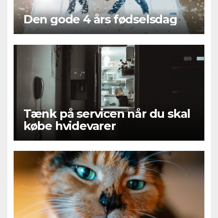
Den gode 4 års fødselsdag
Tænk på servicen når du skal
købe hvidevarer