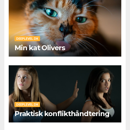
DEEPLEVEL.DK
Min kat Olivers
DEEPLEVEL.DK
Praktisk konflikthåndtering