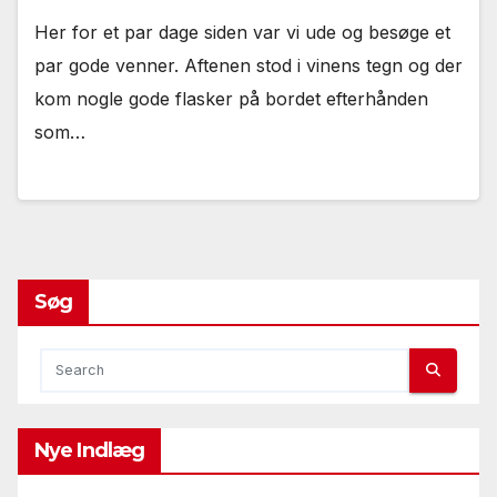
Her for et par dage siden var vi ude og besøge et
par gode venner. Aftenen stod i vinens tegn og der
kom nogle gode flasker på bordet efterhånden
som…
Søg
Nye Indlæg