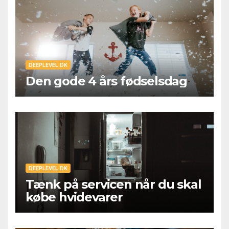
DEEPLEVEL.DK
Den gode 4 års fødselsdag
DEEPLEVEL.DK
Tænk på servicen når du skal
købe hvidevarer