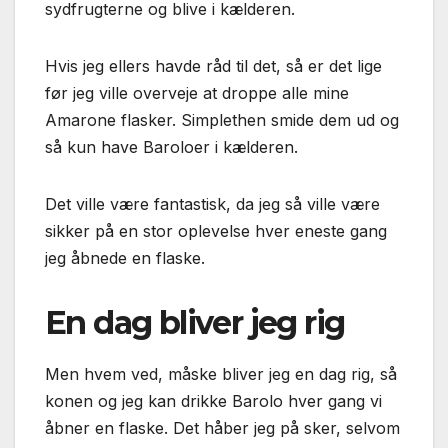
sydfrugterne og blive i kælderen.
Hvis jeg ellers havde råd til det, så er det lige
før jeg ville overveje at droppe alle mine
Amarone flasker. Simplethen smide dem ud og
så kun have Baroloer i kælderen.
Det ville være fantastisk, da jeg så ville være
sikker på en stor oplevelse hver eneste gang
jeg åbnede en flaske.
En dag bliver jeg rig
Men hvem ved, måske bliver jeg en dag rig, så
konen og jeg kan drikke Barolo hver gang vi
åbner en flaske. Det håber jeg på sker, selvom