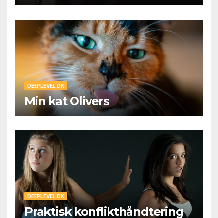
DEEPLEVEL.DK
Min kat Olivers
DEEPLEVEL.DK
Praktisk konflikthåndtering