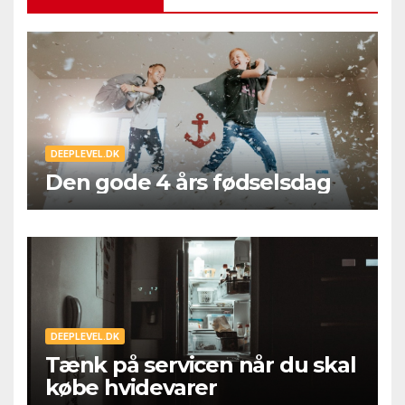
DEEPLEVEL.DK
Den gode 4 års fødselsdag
DEEPLEVEL.DK
Tænk på servicen når du skal
købe hvidevarer