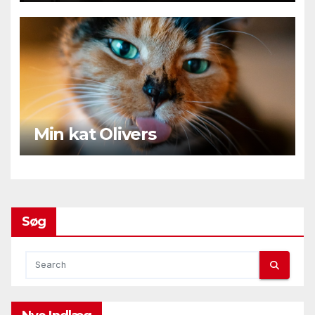
Min kat Olivers
Søg