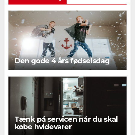
Den gode 4 års fødselsdag
Tænk på servicen når du skal
købe hvidevarer