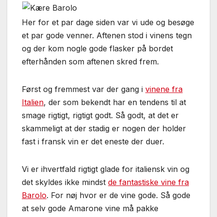
Her for et par dage siden var vi ude og besøge
et par gode venner. Aftenen stod i vinens tegn
og der kom nogle gode flasker på bordet
efterhånden som aftenen skred frem.
Først og fremmest var der gang i
vinene fra
Italien
, der som bekendt har en tendens til at
smage rigtigt, rigtigt godt. Så godt, at det er
skammeligt at der stadig er nogen der holder
fast i fransk vin er det eneste der duer.
Vi er ihvertfald rigtigt glade for italiensk vin og
det skyldes ikke mindst
de fantastiske vine fra
Barolo
. For nøj hvor er de vine gode. Så gode
at selv gode Amarone vine må pakke