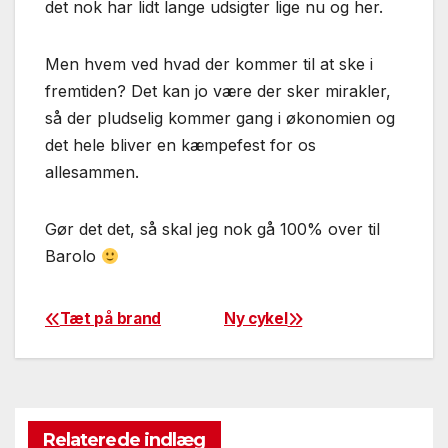
det nok har lidt lange udsigter lige nu og her.
Men hvem ved hvad der kommer til at ske i
fremtiden? Det kan jo være der sker mirakler,
så der pludselig kommer gang i økonomien og
det hele bliver en kæmpefest for os
allesammen.
Gør det det, så skal jeg nok gå 100% over til
Barolo
Tæt på brand
Ny cykel
Post
navigation
Relaterede indlæg