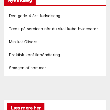
Nye Indlæg
Den gode 4 års fødselsdag
Tænk på servicen når du skal købe hvidevarer
Min kat Olivers
Praktisk konflikthåndtering
Smagen af sommer
Læs mere her