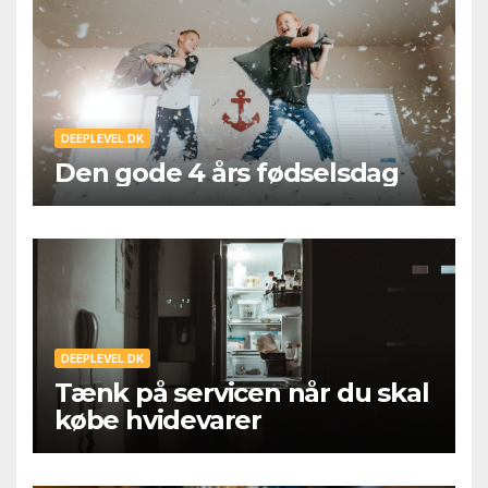
DEEPLEVEL.DK
Den gode 4 års fødselsdag
DEEPLEVEL.DK
Tænk på servicen når du skal
købe hvidevarer