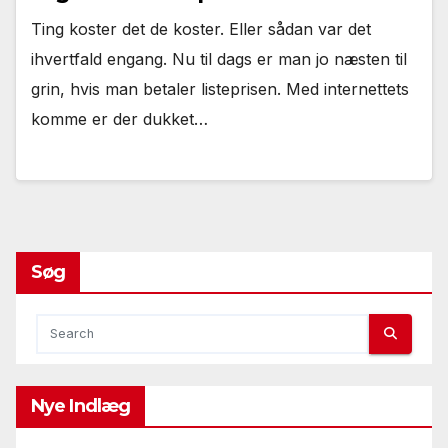
Ting koster det de koster. Eller sådan var det
ihvertfald engang. Nu til dags er man jo næsten til
grin, hvis man betaler listeprisen. Med internettets
komme er der dukket…
Søg
Nye Indlæg