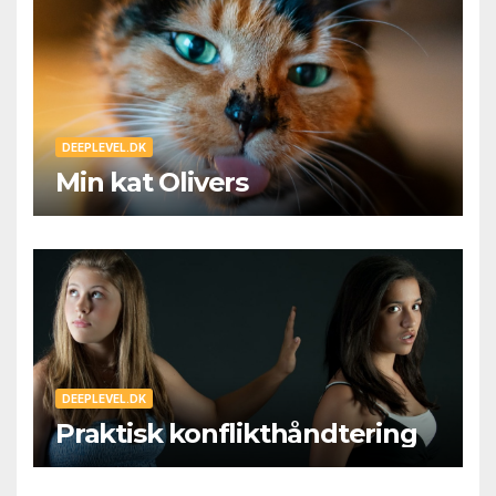
DEEPLEVEL.DK
Min kat Olivers
DEEPLEVEL.DK
Praktisk konflikthåndtering