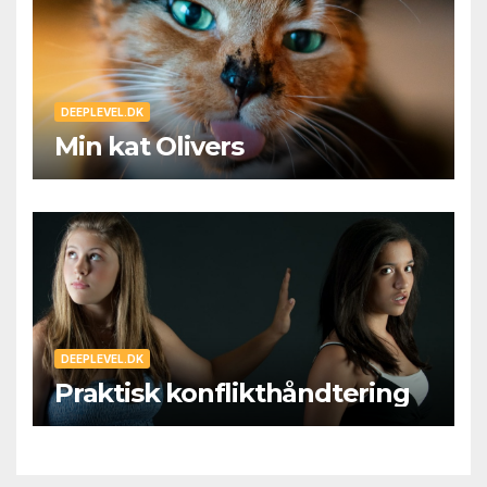
DEEPLEVEL.DK
Min kat Olivers
DEEPLEVEL.DK
Praktisk konflikthåndtering